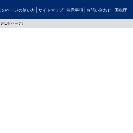
このページの使い方
サイトマップ
注意事項
お問い合わせ
国税庁
40414(ページ)