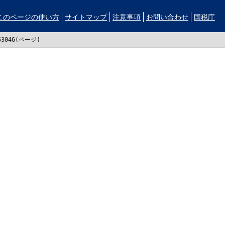
このページの使い方
サイトマップ
注意事項
お問い合わせ
国税庁
53046(ページ)