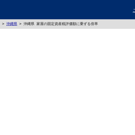
>
沖縄県
>
沖縄県 家屋の固定資産税評価額に乗ずる倍率