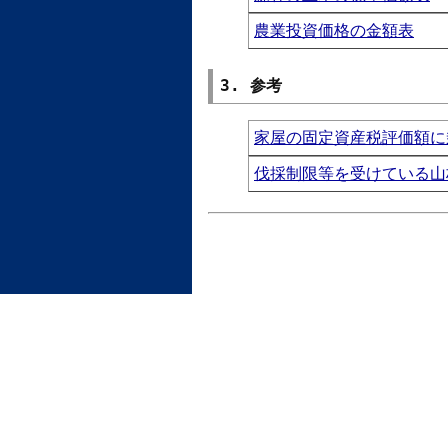
農業投資価格の金額表
3. 参考
家屋の固定資産税評価額に
伐採制限等を受けている山