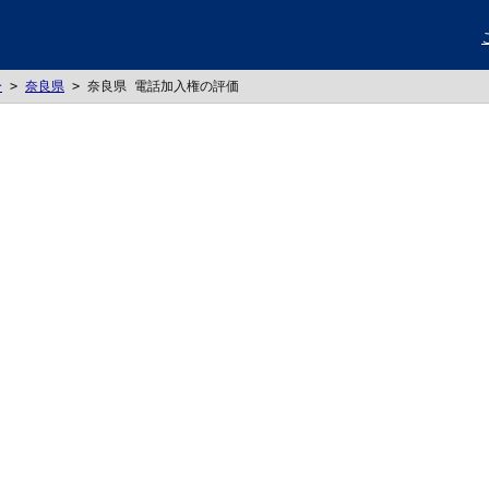
分
>
奈良県
>
奈良県 電話加入権の評価