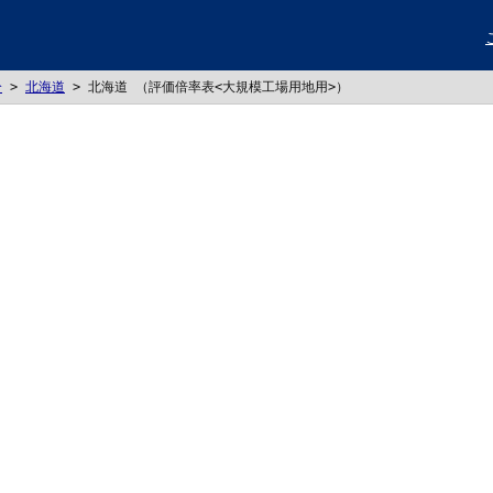
分
>
北海道
>
北海道 （評価倍率表<大規模工場用地用>）