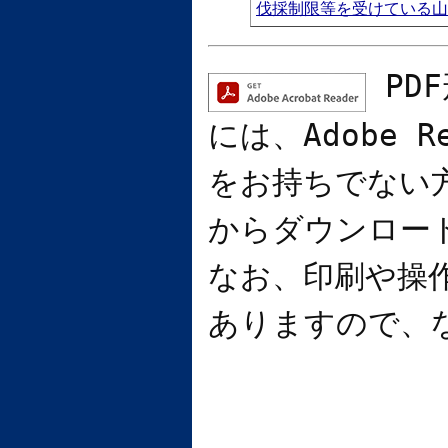
伐採制限等を受けている山
PD
には、
Adobe R
をお持ちでない
からダウンロー
なお、印刷や操
ありますので、