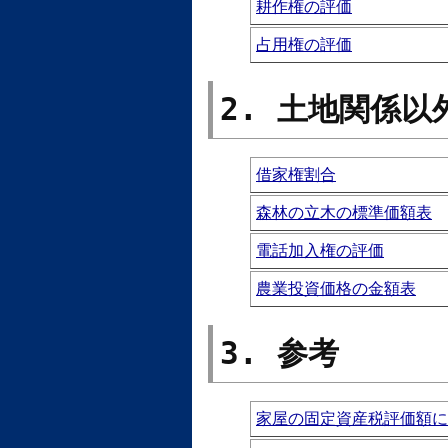
耕作権の評価
占用権の評価
2. 土地関係以
借家権割合
森林の立木の標準価額表
電話加入権の評価
農業投資価格の金額表
3. 参考
家屋の固定資産税評価額に