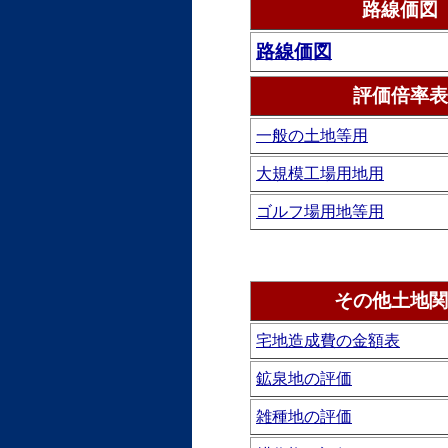
路線価図
路線価図
評価倍率表
一般の土地等用
大規模工場用地用
ゴルフ場用地等用
その他土地関
宅地造成費の金額表
鉱泉地の評価
雑種地の評価