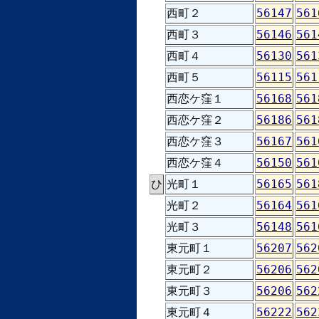
西町２
56147
561
西町３
56146
561
西町４
56130
561
西町５
56115
561
西恋ケ窪１
56168
561
西恋ケ窪２
56186
561
西恋ケ窪３
56167
561
西恋ケ窪４
56150
561
ひ
光町１
56165
561
光町２
56164
561
光町３
56148
561
東元町１
56207
562
東元町２
56206
562
東元町３
56206
562
東元町４
56222
562