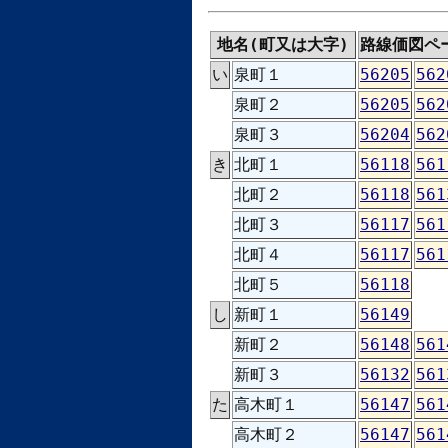
地名(町又は大字)
路線価図ペ
い
泉町１
56205
562
泉町２
56205
562
泉町３
56204
562
き
北町１
56118
561
北町２
56118
561
北町３
56117
561
北町４
56117
561
北町５
56118
し
新町１
56149
新町２
56148
561
新町３
56132
561
た
高木町１
56147
561
高木町２
56147
561