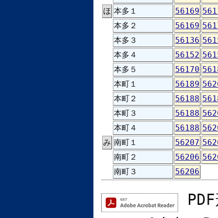
ほ
本多１
56169
561
本多２
56169
561
本多３
56136
561
本多４
56152
561
本多５
56170
561
本町１
56189
562
本町２
56188
561
本町３
56188
562
本町４
56188
562
み
南町１
56207
562
南町２
56206
562
南町３
56206
PD