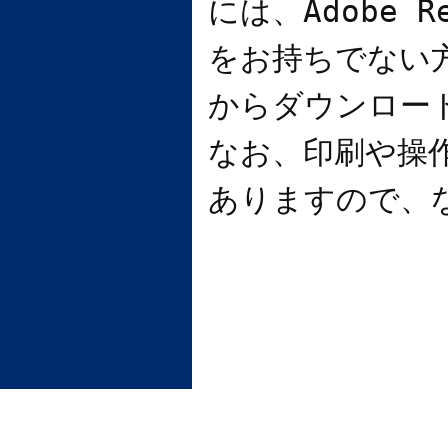
には、
Adobe R
をお持ちでない
からダウンロー
なお、印刷や操
ありますので、