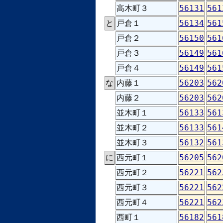
高木町３
56131
561
と
戸倉１
56134
561
戸倉２
56150
561
戸倉３
56149
561
戸倉４
56149
561
な
内藤１
56203
562
内藤２
56203
562
並木町１
56133
561
並木町２
56133
561
並木町３
56132
561
に
西元町１
56205
562
西元町２
56221
562
西元町３
56221
562
西元町４
56221
562
西町１
56182
561