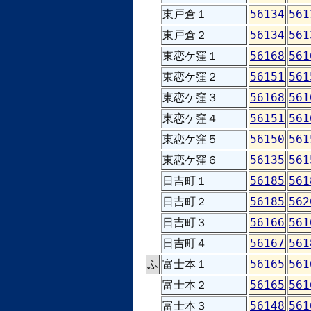
東戸倉１
56134
561
東戸倉２
56134
561
東恋ケ窪１
56168
561
東恋ケ窪２
56151
561
東恋ケ窪３
56168
561
東恋ケ窪４
56151
561
東恋ケ窪５
56150
561
東恋ケ窪６
56135
561
日吉町１
56185
561
日吉町２
56185
562
日吉町３
56166
561
日吉町４
56167
561
ふ
富士本１
56165
561
富士本２
56165
561
富士本３
56148
561