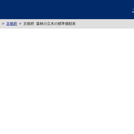
>
京都府
>
京都府 森林の立木の標準価額表