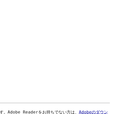
す。
Adobe Reader
をお持ちでない方は、
Adobeのダウン