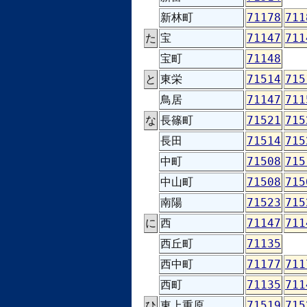
新林町
71178
711
た
宝
71147
711
宝町
71148
と
東栄
71514
715
鳥居
71147
711
な
長篠町
71521
715
長田
71514
715
中町
71508
715
中山町
71508
715
南陽
71523
715
に
西
71147
711
西丘町
71135
西中町
71177
711
西町
71135
711
ひ
東上重原
71519
715