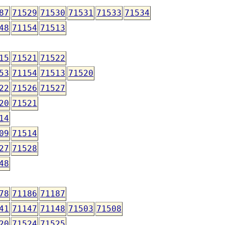
87
71529
71530
71531
71533
71534
48
71154
71513
15
71521
71522
53
71154
71513
71520
22
71526
71527
20
71521
14
09
71514
27
71528
48
78
71186
71187
41
71147
71148
71503
71508
20
71524
71525