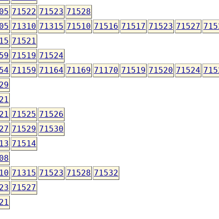
05
71522
71523
71528
05
71310
71315
71510
71516
71517
71523
71527
715
15
71521
59
71519
71524
54
71159
71164
71169
71170
71519
71520
71524
715
29
21
21
71525
71526
27
71529
71530
13
71514
08
10
71315
71523
71528
71532
23
71527
21