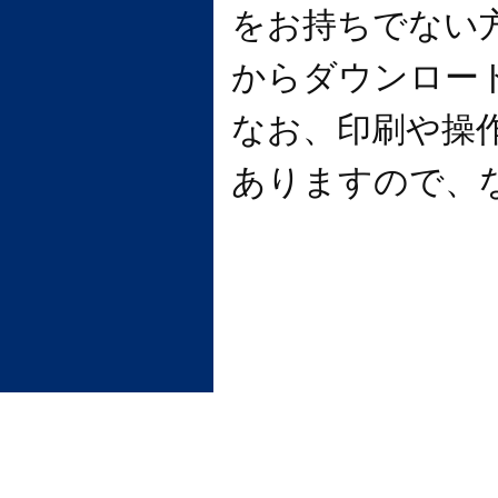
をお持ちでない
からダウンロー
なお、印刷や操
ありますので、