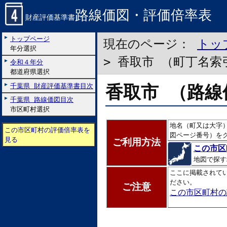
路線価図・評価倍率表
財産評価基準書
トップページ
現在のページ：
トッ
年分選択
> 香取市 （町丁名索
令和４年分
都道府県選択
香取市 （路線
千葉県 財産評価基準書目次
千葉県 路線価図目次
市区町村選択
地名（町又は大字
この市区町村の評価倍率表を
図ページ番号）を
見る
ご利用方法
この市区
地図で探す
ここに掲載されて
ださい。
ご注意
この市区町村の