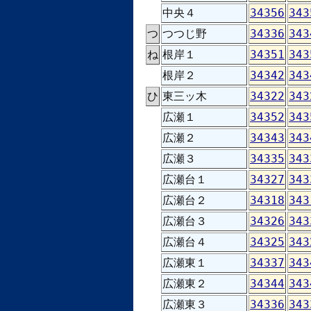
中央４
34356
343
つ
つつじ野
34336
343
ね
根岸１
34351
343
根岸２
34342
343
ひ
東三ッ木
34322
343
広瀬１
34352
343
広瀬２
34343
343
広瀬３
34335
343
広瀬台１
34327
343
広瀬台２
34318
343
広瀬台３
34326
343
広瀬台４
34325
343
広瀬東１
34337
343
広瀬東２
34344
343
広瀬東３
34336
343