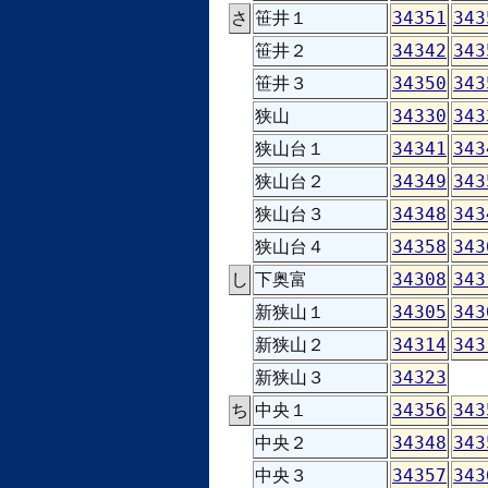
さ
笹井１
34351
343
笹井２
34342
343
笹井３
34350
343
狭山
34330
343
狭山台１
34341
343
狭山台２
34349
343
狭山台３
34348
343
狭山台４
34358
343
し
下奥富
34308
343
新狭山１
34305
343
新狭山２
34314
343
新狭山３
34323
ち
中央１
34356
343
中央２
34348
343
中央３
34357
343