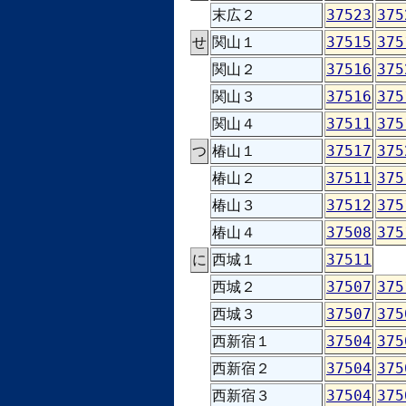
末広２
37523
375
せ
関山１
37515
375
関山２
37516
375
関山３
37516
375
関山４
37511
375
つ
椿山１
37517
375
椿山２
37511
375
椿山３
37512
375
椿山４
37508
375
に
西城１
37511
西城２
37507
375
西城３
37507
375
西新宿１
37504
375
西新宿２
37504
375
西新宿３
37504
375