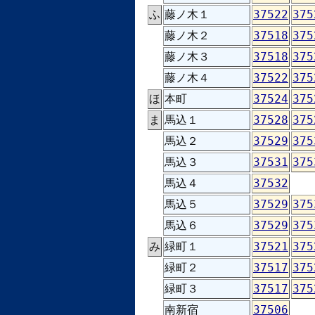
ふ
藤ノ木１
37522
375
藤ノ木２
37518
375
藤ノ木３
37518
375
藤ノ木４
37522
375
ほ
本町
37524
375
ま
馬込１
37528
375
馬込２
37529
375
馬込３
37531
375
馬込４
37532
馬込５
37529
375
馬込６
37529
375
み
緑町１
37521
375
緑町２
37517
375
緑町３
37517
375
南新宿
37506