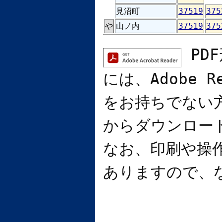
見沼町
37519
375
や
山ノ内
37519
375
PD
には、
Adobe R
をお持ちでない
からダウンロー
なお、印刷や操
ありますので、