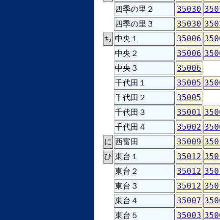
四季の里２
35030
350
四季の里３
35030
350
ち
中央１
35006
350
中央２
35006
350
中央３
35006
千代田１
35005
350
千代田２
35005
千代田３
35001
350
千代田４
35002
350
に
西富田
35009
350
ひ
東台１
35012
350
東台２
35012
350
東台３
35012
350
東台４
35007
350
東台５
35003
350