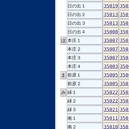
日の出１
35019
350
日の出２
35013
350
日の出３
35013
350
日の出４
35008
350
ほ
本庄１
35007
350
本庄２
35007
350
本庄３
35007
350
本庄４
35003
350
ま
前原１
35005
350
前原２
35005
350
み
緑１
35022
350
緑２
35022
350
緑３
35021
350
南１
35011
350
南２
35010
350