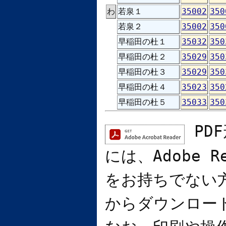
わ
若泉１
35002
350
若泉２
35002
350
早稲田の杜１
35032
350
早稲田の杜２
35029
350
早稲田の杜３
35029
350
早稲田の杜４
35023
350
早稲田の杜５
35033
350
PD
には、
Adobe R
をお持ちでない
からダウンロー