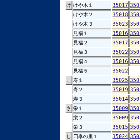
け
けや木１
35017
350
けや木２
35018
350
けや木３
35023
350
見福１
35016
350
見福２
35017
350
見福３
35022
350
見福４
35016
350
見福５
35022
こ
寿１
35025
350
寿２
35019
350
寿３
35014
350
さ
栄１
35009
350
栄２
35009
350
栄３
35015
350
し
四季の里１
35024
350