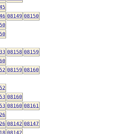
45
46
08149
08150
50
50
33
08158
08159
60
52
08159
08160
52
53
08160
53
08160
08161
26
26
08142
08147
18
08142