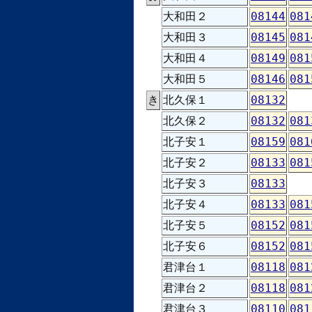
大和田２
08144
081
大和田３
08145
081
大和田４
08149
081
大和田５
08146
081
き
北久保１
08132
北久保２
08132
081
北子安１
08159
081
北子安２
08133
081
北子安３
08133
北子安４
08133
081
北子安５
08152
081
北子安６
08152
081
君津台１
08118
081
君津台２
08118
081
君津台３
08110
081