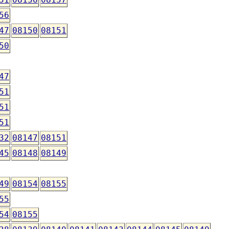
56
47
08150
08151
50
47
51
51
51
32
08147
08151
45
08148
08149
49
08154
08155
55
54
08155