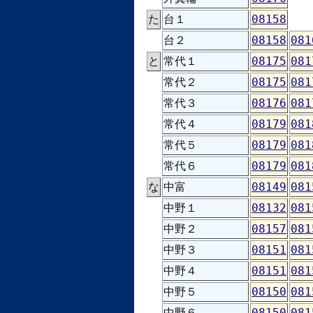
た
台１
08158
台２
08158
081
と
常代１
08175
081
常代２
08175
081
常代３
08176
081
常代４
08179
081
常代５
08179
081
常代６
08179
081
な
中富
08149
081
中野１
08132
081
中野２
08157
081
中野３
08151
081
中野４
08151
081
中野５
08150
081
中野６
08150
081