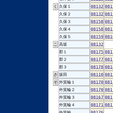
く
久保１
08132
081
久保２
08132
081
久保３
08158
081
久保４
08158
081
久保５
08159
081
こ
高坂
08132
郡１
08175
081
郡２
08177
081
郡３
08178
081
さ
坂田
08110
081
そ
外箕輪１
08170
081
外箕輪２
08170
081
外箕輪３
08167
081
外箕輪４
08171
081
外箕輪
08176