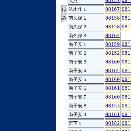
人見
08137
081
ほ
法木作１
08167
081
み
南久保１
08158
081
南久保２
08158
081
南久保３
08164
南子安１
08159
081
南子安２
08152
081
南子安３
08160
081
南子安４
08165
081
南子安５
08160
081
南子安６
08161
081
南子安７
08160
081
南子安８
08153
081
南子安９
08161
081
宮下１
08182
081