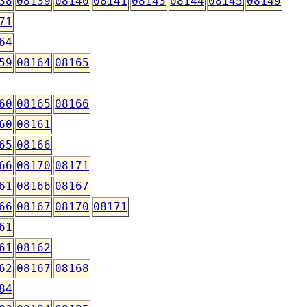
38
08139
08140
08141
08143
08144
08145
08149
71
64
59
08164
08165
60
08165
08166
60
08161
65
08166
66
08170
08171
61
08166
08167
66
08167
08170
08171
61
61
08162
62
08167
08168
84