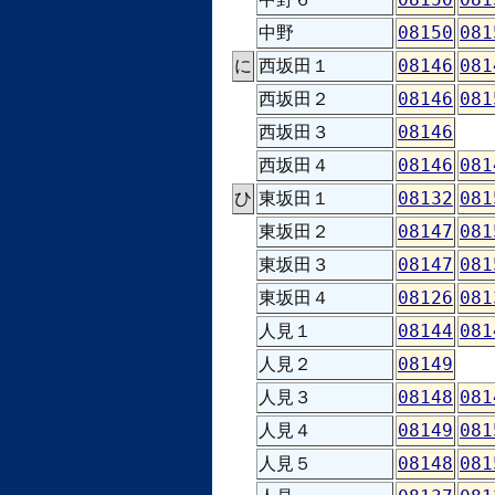
中野
08150
081
に
西坂田１
08146
081
西坂田２
08146
081
西坂田３
08146
西坂田４
08146
081
ひ
東坂田１
08132
081
東坂田２
08147
081
東坂田３
08147
081
東坂田４
08126
081
人見１
08144
081
人見２
08149
人見３
08148
081
人見４
08149
081
人見５
08148
081