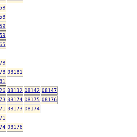
58
58
59
59
65
78
78
08181
81
26
08132
08142
08147
73
08174
08175
08176
71
08173
08174
71
74
08176