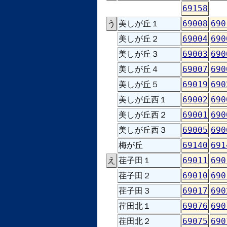
69158
う
美しが丘１
69008
690
美しが丘２
69004
690
美しが丘３
69003
690
美しが丘４
69007
690
美しが丘５
69019
690
美しが丘西１
69002
690
美しが丘西２
69001
690
美しが丘西３
69005
690
梅が丘
69140
691
え
荏子田１
69011
690
荏子田２
69010
690
荏子田３
69017
690
荏田北１
69076
690
荏田北２
69075
690