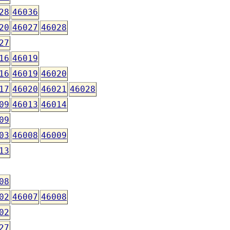
28
46036
20
46027
46028
27
16
46019
16
46019
46020
17
46020
46021
46028
09
46013
46014
09
03
46008
46009
13
08
02
46007
46008
02
27