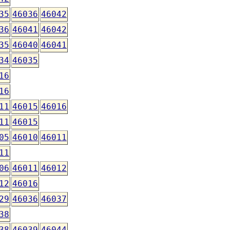
35
46036
46042
36
46041
46042
35
46040
46041
34
46035
16
16
11
46015
46016
11
46015
05
46010
46011
11
06
46011
46012
12
46016
29
46036
46037
38
38
46039
46044