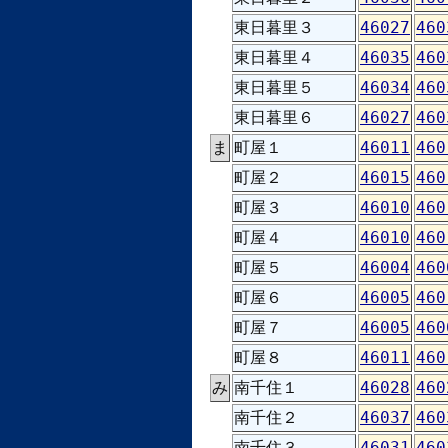
東日暮里３
46027
460
東日暮里４
46035
460
東日暮里５
46034
460
東日暮里６
46027
460
ま
町屋１
46011
460
町屋２
46015
460
町屋３
46010
460
町屋４
46010
460
町屋５
46004
460
町屋６
46005
460
町屋７
46005
460
町屋８
46011
460
み
南千住１
46028
460
南千住２
46037
460
南千住３
46031
460