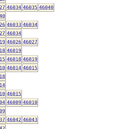
27
46034
46035
46040
40
26
46033
46034
27
46034
19
46026
46027
18
46019
15
46018
46019
10
46014
46015
18
14
10
46015
04
46009
46010
09
37
46042
46043
42