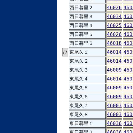
西日暮里２
46026
460
西日暮里３
46034
460
西日暮里４
46025
460
西日暮里５
46026
460
西日暮里６
46018
460
ひ
東尾久１
46014
460
東尾久２
46014
460
東尾久３
46009
460
東尾久４
46014
460
東尾久５
46009
460
東尾久６
46009
460
東尾久７
46003
460
東尾久８
46003
460
東日暮里１
46036
460
東日暮里２
46036
460