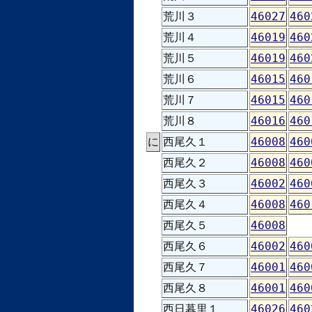
荒川３
46027
460
荒川４
46019
460
荒川５
46019
460
荒川６
46015
460
荒川７
46015
460
荒川８
46016
460
に
西尾久１
46008
460
西尾久２
46008
460
西尾久３
46002
460
西尾久４
46008
460
西尾久５
46008
西尾久６
46002
460
西尾久７
46001
460
西尾久８
46001
460
西日暮里１
46026
460