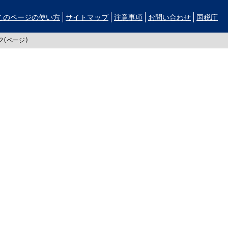
このページの使い方
サイトマップ
注意事項
お問い合わせ
国税庁
72(ページ)