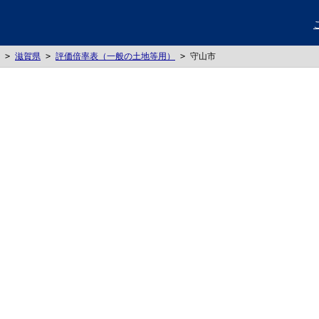
>
滋賀県
>
評価倍率表（一般の土地等用）
>
守山市