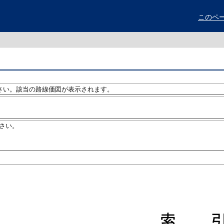
このペ
さい。該当の路線価図が表示されます。
さい。