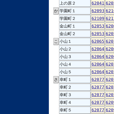
上の原２
62041
620
か
学園町１
62093
621
学園町２
62109
621
金山町１
62053
620
金山町２
62053
620
こ
小山１
62065
620
小山２
62064
620
小山３
62064
620
小山４
62064
620
小山５
62064
620
さ
幸町１
62077
620
幸町２
62077
620
幸町３
62077
620
幸町４
62077
620
幸町５
62077
620