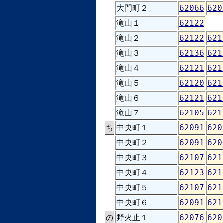
大門町２
62066
620
滝山１
62122
滝山２
62122
621
滝山３
62136
621
滝山４
62121
621
滝山５
62120
621
滝山６
62121
621
滝山７
62105
621
ち
中央町１
62091
620
中央町２
62091
620
中央町３
62107
621
中央町４
62123
621
中央町５
62107
621
中央町６
62091
621
の
野火止１
62076
620