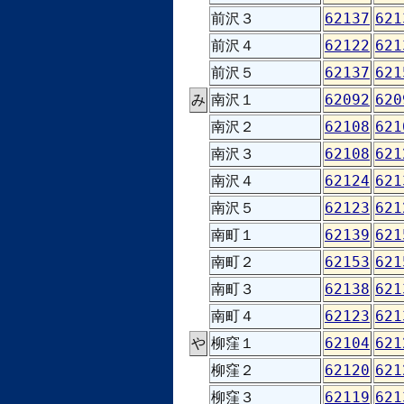
前沢３
62137
621
前沢４
62122
621
前沢５
62137
621
み
南沢１
62092
620
南沢２
62108
621
南沢３
62108
621
南沢４
62124
621
南沢５
62123
621
南町１
62139
621
南町２
62153
621
南町３
62138
621
南町４
62123
621
や
柳窪１
62104
621
柳窪２
62120
621
柳窪３
62119
621