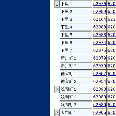
し
下里１
62076
620
下里２
62089
620
下里３
62104
621
下里４
62088
620
下里５
62088
620
下里６
62074
620
下里７
62075
620
新川町１
62079
620
新川町２
62079
620
神宝町１
62067
620
神宝町２
62054
620
せ
浅間町１
62093
620
浅間町２
62080
620
浅間町３
62080
620
た
大門町１
62066
620