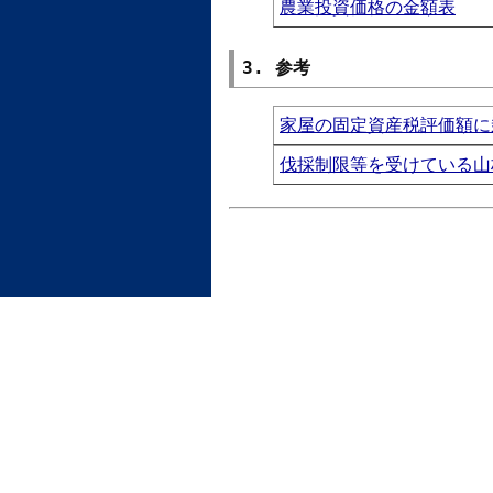
農業投資価格の金額表
3. 参考
家屋の固定資産税評価額に
伐採制限等を受けている山