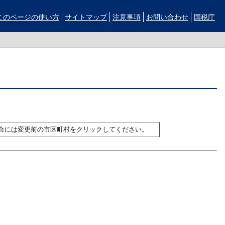
このページの使い方
サイトマップ
注意事項
お問い合わせ
国税庁
合には変更前の市区町村をクリックしてください。