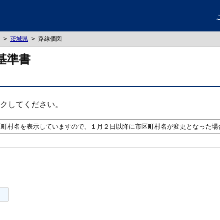
>
茨城県
> 路線価図
基準書
クしてください。
区町村名を表示していますので、１月２日以降に市区町村名が変更となった場