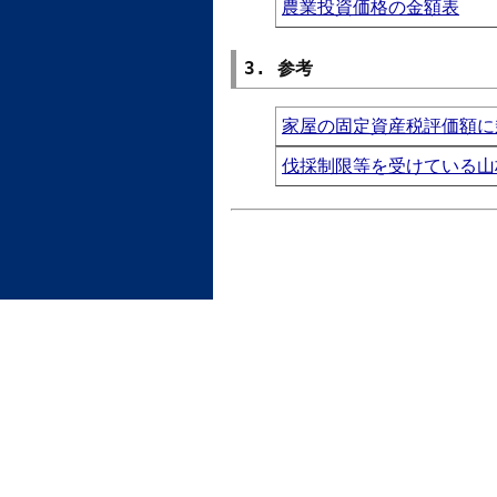
農業投資価格の金額表
3. 参考
家屋の固定資産税評価額に
伐採制限等を受けている山