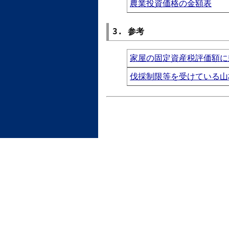
農業投資価格の金額表
3. 参考
家屋の固定資産税評価額に
伐採制限等を受けている山