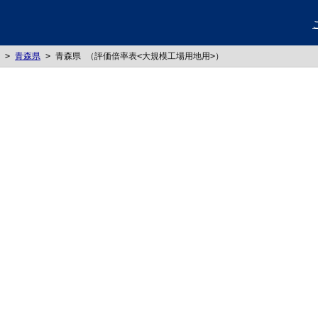
>
青森県
>
青森県 （評価倍率表<大規模工場用地用>）