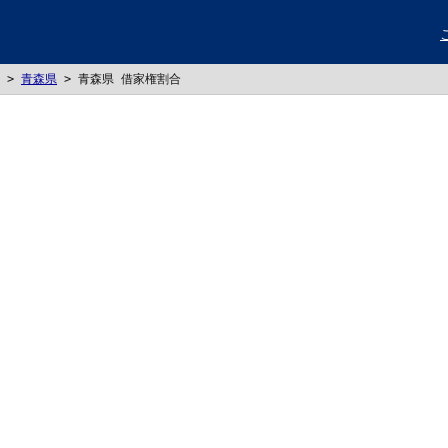
>
青森県
>
青森県 借家権割合