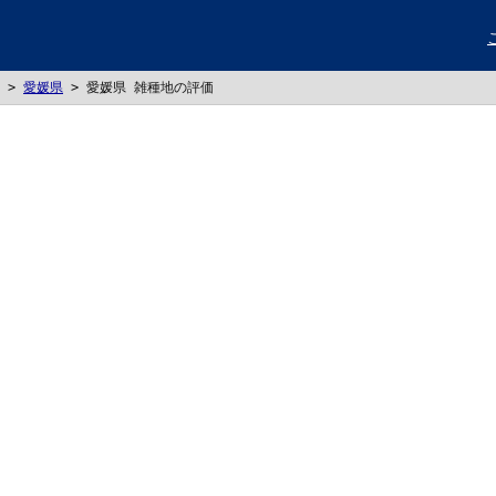
>
愛媛県
>
愛媛県 雑種地の評価