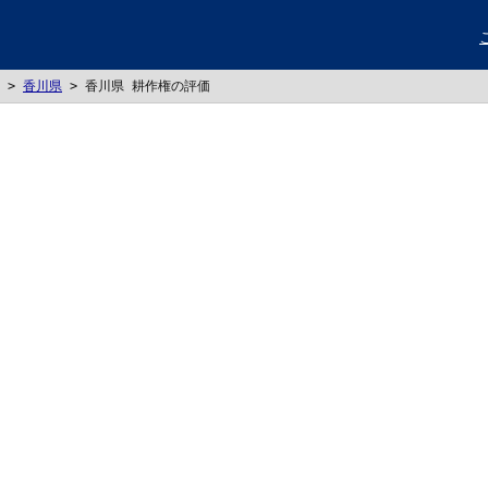
>
香川県
>
香川県 耕作権の評価