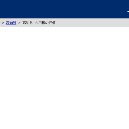
>
高知県
>
高知県 占用権の評価