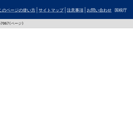
このページの使い方
サイトマップ
注意事項
お問い合わせ
国税庁
57067(ページ)