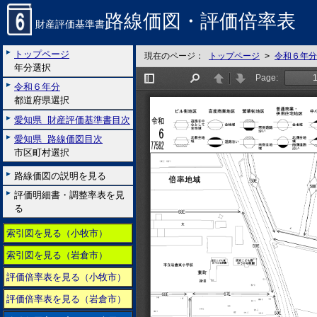
路線価図・評価倍率表
財産評価基準書
トップページ
現在のページ：
トップページ
>
令和６年分
年分選択
令和６年分
都道府県選択
愛知県 財産評価基準書目次
愛知県 路線価図目次
市区町村選択
路線価図の説明を見る
評価明細書・調整率表を見
る
索引図を見る（小牧市）
索引図を見る（岩倉市）
評価倍率表を見る（小牧市）
評価倍率表を見る（岩倉市）