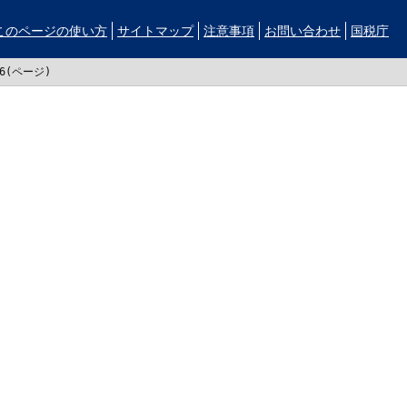
このページの使い方
サイトマップ
注意事項
お問い合わせ
国税庁
26(ページ)