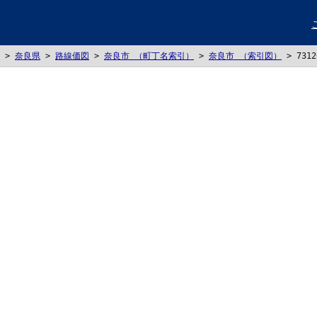
>
奈良県
>
路線価図
>
奈良市 （町丁名索引）
>
奈良市 （索引図）
>
731