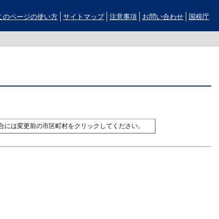
このページの使い方
サイトマップ
注意事項
お問い合わせ
国税庁
合には変更前の市区町村をクリックしてください。