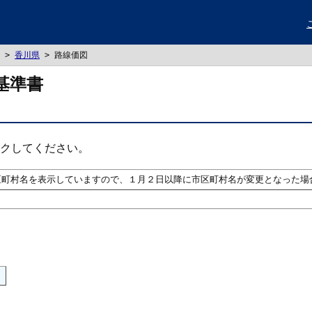
>
香川県
> 路線価図
基準書
クしてください。
区町村名を表示していますので、１月２日以降に市区町村名が変更となった場