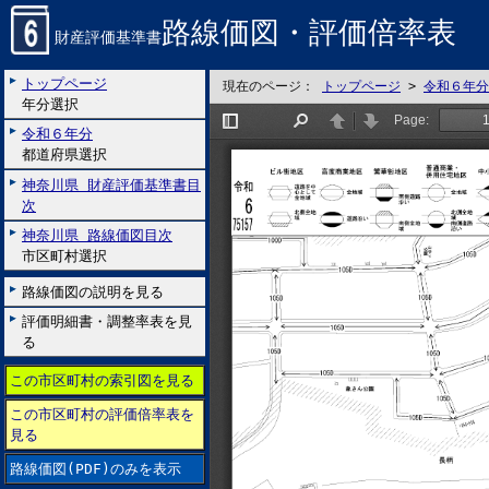
路線価図・評価倍率表
財産評価基準書
トップページ
現在のページ：
トップページ
>
令和６年分
年分選択
令和６年分
都道府県選択
神奈川県 財産評価基準書目
次
神奈川県 路線価図目次
市区町村選択
路線価図の説明を見る
評価明細書・調整率表を見
る
この市区町村の索引図を見る
この市区町村の評価倍率表を
見る
路線価図(PDF)のみを表示