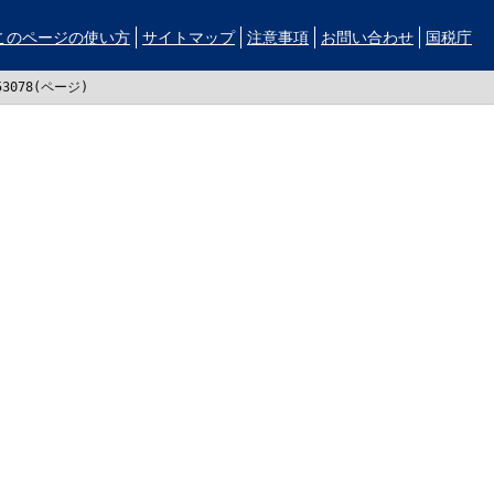
このページの使い方
サイトマップ
注意事項
お問い合わせ
国税庁
53078(ページ)