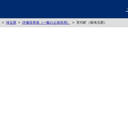
>
埼玉県
>
評価倍率表（一般の土地等用）
>
宮代町（南埼玉郡）