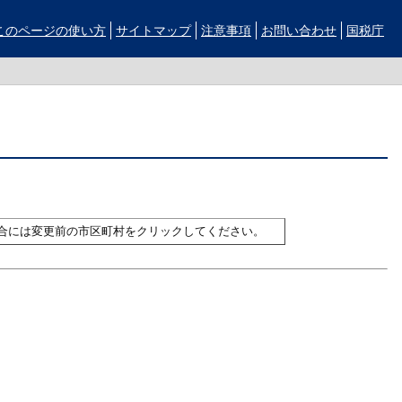
このページの使い方
サイトマップ
注意事項
お問い合わせ
国税庁
合には変更前の市区町村をクリックしてください。