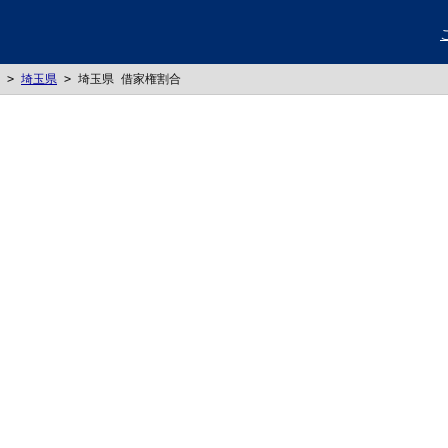
>
埼玉県
>
埼玉県 借家権割合