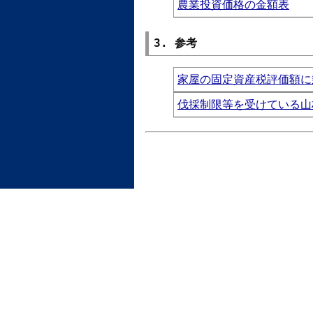
農業投資価格の金額表
3. 参考
家屋の固定資産税評価額に
伐採制限等を受けている山