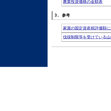
農業投資価格の金額表
3. 参考
家屋の固定資産税評価額に
伐採制限等を受けている山