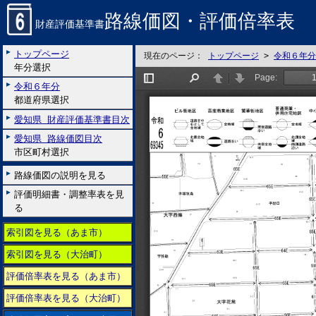
路線価図・評価倍率表
財産評価基準書
トップページ
現在のページ：
トップページ
>
令和６年分
年分選択
令和６年分
都道府県選択
愛知県 財産評価基準書目次
愛知県 路線価図目次
市区町村選択
路線価図の説明を見る
評価明細書・調整率表を見
る
索引図を見る（あま市）
索引図を見る（大治町）
評価倍率表を見る（あま市）
評価倍率表を見る（大治町）