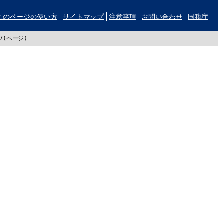
このページの使い方
サイトマップ
注意事項
お問い合わせ
国税庁
17(ページ)