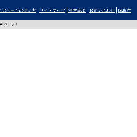
このページの使い方
サイトマップ
注意事項
お問い合わせ
国税庁
44(ページ)