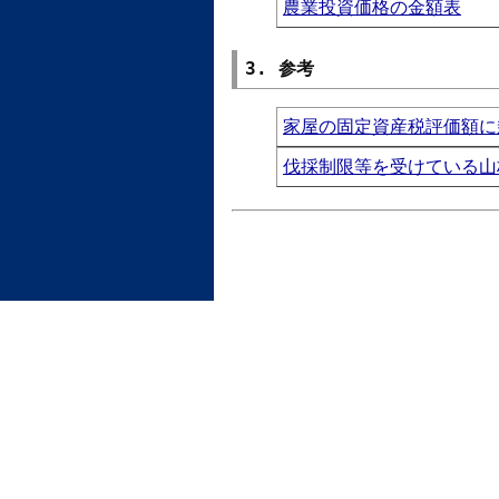
農業投資価格の金額表
3. 参考
家屋の固定資産税評価額に
伐採制限等を受けている山